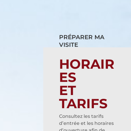
PRÉPARER MA
VISITE
HORAIR
ES
ET
TARIFS
Consultez les tarifs
d’entrée et les horaires
d’ouverture afin de