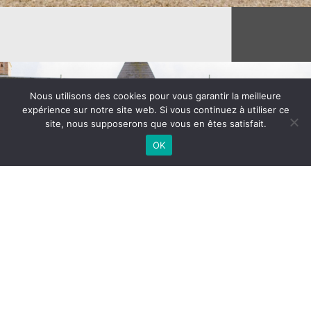
Nous utilisons des cookies pour vous garantir la meilleure
expérience sur notre site web. Si vous continuez à utiliser ce
site, nous supposerons que vous en êtes satisfait.
OK
Formule
Réception au
château
Le château, à la fois monumental et à taille