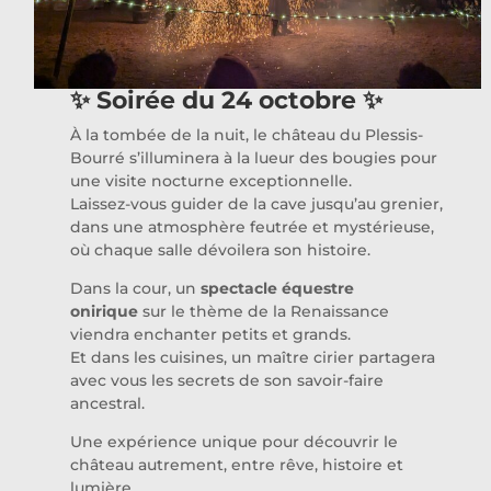
✨
Soirée du 24 octobre
✨
À la tombée de la nuit, le château du Plessis-
Bourré s’illuminera à la lueur des bougies pour
une visite nocturne exceptionnelle.
Laissez-vous guider de la cave jusqu’au grenier,
dans une atmosphère feutrée et mystérieuse,
où chaque salle dévoilera son histoire.
Dans la cour, un
spectacle équestre
onirique
sur le thème de la Renaissance
viendra enchanter petits et grands.
Et dans les cuisines, un maître cirier partagera
avec vous les secrets de son savoir-faire
ancestral.
Une expérience unique pour découvrir le
château autrement, entre rêve, histoire et
lumière.